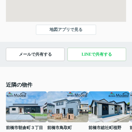
地図アプリで見る
メールで共有する
LINEで共有する
近隣の物件
前橋市総社町植野
前橋市鳥取町
前橋市朝倉町３丁目