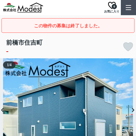
0
お気に入り
この物件の募集は終了しました。
前橋市住吉町
-
1
/
4