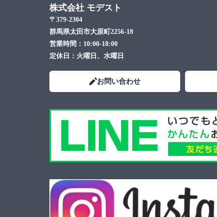
株式会社 モデスト
〒379-2304
群馬県太田市大原町2256-18
営業時間：
10:00-18:00
定休日：
火曜日、水曜日
お問い合わせ