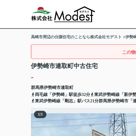
高崎市周辺の分譲住宅のことなら株式会社モデスト
伊勢
この物
伊勢崎市連取町中古住宅
-
群馬県
伊勢崎市
連取町
両毛線「伊勢崎」駅徒歩32分
東武伊勢崎線「新伊勢
東武伊勢崎線「剛志」駅バス21分群馬県伊勢崎市「
1
/
3