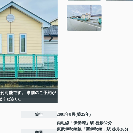
付可能です。 事前のご予約が
せください。
築年
2001年8月(築25年)
両毛線
「
伊勢崎
」駅 徒歩32分
東武伊勢崎線
「
新伊勢崎
」駅 徒歩36分
交通