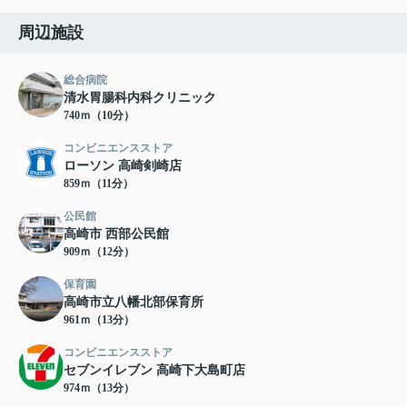
周辺施設
総合病院
清水胃腸科内科クリニック
740ｍ（10分）
コンビニエンスストア
ローソン 高崎剣崎店
859ｍ（11分）
公民館
高崎市 西部公民館
909ｍ（12分）
保育園
高崎市立八幡北部保育所
961ｍ（13分）
コンビニエンスストア
セブンイレブン 高崎下大島町店
974ｍ（13分）