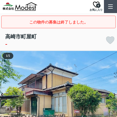
0
お気に入り
この物件の募集は終了しました。
高崎市町屋町
-
1
/
5