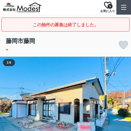
0
お気に入り
この物件の募集は終了しました。
藤岡市藤岡
-
1
/
4