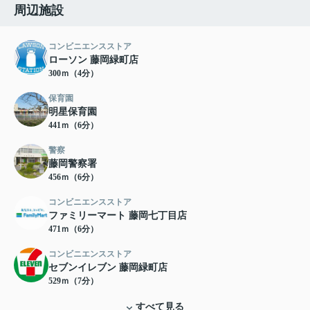
周辺施設
コンビニエンスストア
ローソン 藤岡緑町店
300ｍ（4分）
保育園
明星保育園
441ｍ（6分）
警察
藤岡警察署
456ｍ（6分）
コンビニエンスストア
ファミリーマート 藤岡七丁目店
471ｍ（6分）
コンビニエンスストア
セブンイレブン 藤岡緑町店
529ｍ（7分）
すべて見る