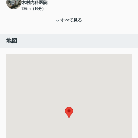
木村内科医院
786ｍ（10分）
すべて見る
地図