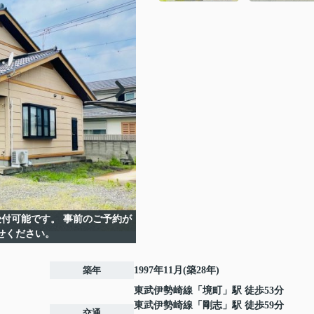
付可能です。 事前のご予約が
せください。
築年
1997年11月(築28年)
東武伊勢崎線
「
境町
」駅 徒歩53分
東武伊勢崎線
「
剛志
」駅 徒歩59分
交通