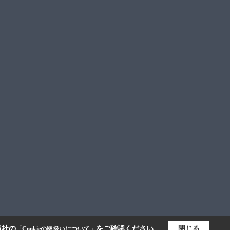
当社の
をご確認ください。
閉じる
「Cookieの取扱いについて」