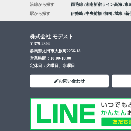
沿線から探す
両毛線
湘南新宿ライン高海
東
駅から探す
伊勢崎
中央前橋
前橋
城東
新
株式会社 モデスト
〒379-2304
群馬県太田市大原町2256-18
営業時間：
10:00-18:00
定休日：
火曜日、水曜日
お問い合わせ