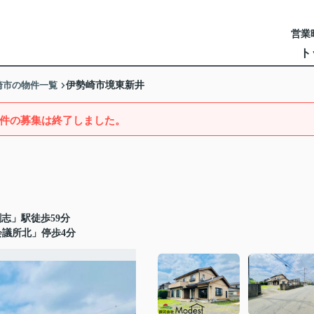
営業時
ト
崎市の物件一覧
伊勢崎市境東新井
件の募集は終了しました。
志」駅徒歩59分
会議所北」停歩4分