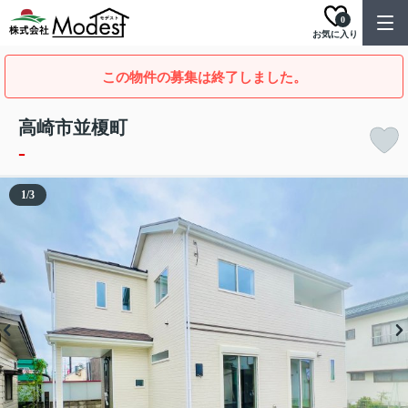
0
お気に入り
この物件の募集は終了しました。
高崎市並榎町
-
1
/
3