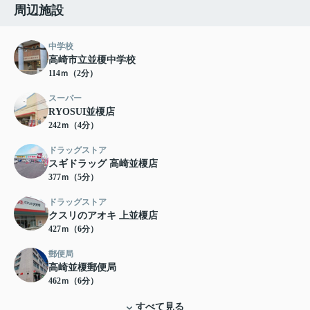
周辺施設
中学校
高崎市立並榎中学校
114ｍ（2分）
スーパー
RYOSUI並榎店
242ｍ（4分）
ドラッグストア
スギドラッグ 高崎並榎店
377ｍ（5分）
ドラッグストア
クスリのアオキ 上並榎店
427ｍ（6分）
郵便局
高崎並榎郵便局
462ｍ（6分）
すべて見る