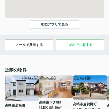
地図アプリで見る
メールで共有する
LINEで共有する
近隣の物件
高崎市下之城町
高崎市倉賀野町
高崎市若松町
3LDK (85.29㎡)