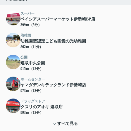
スーパー
ベイシアスーパーマーケット伊勢崎BP店
399ｍ（5分）
幼稚園
幼稚園型認定こども園愛の光幼稚園
862ｍ（11分）
公園
連取中央公園
915ｍ（12分）
ホームセンター
ヤマダデンキテックランド伊勢崎店
973ｍ（13分）
ドラッグストア
クスリのアオキ 連取店
993ｍ（13分）
すべて見る