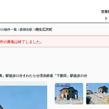
営業時
ト
市の物件一覧
新桐生駅
桐生広沢町
件の募集は終了しました。
美」駅徒歩21分
わたらせ渓谷鉄道「下新田」駅徒歩25分