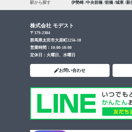
駅から探す
伊勢崎
中央前橋
前橋
城東
新
株式会社 モデスト
〒379-2304
群馬県太田市大原町2256-18
営業時間：
10:00-18:00
定休日：
火曜日、水曜日
お問い合わせ