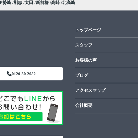
伊勢崎
剛志
太田
新前橋
高崎
北高崎
トップページ
スタッフ
お客様の声
0120-30-2082
ブログ
アクセスマップ
会社概要