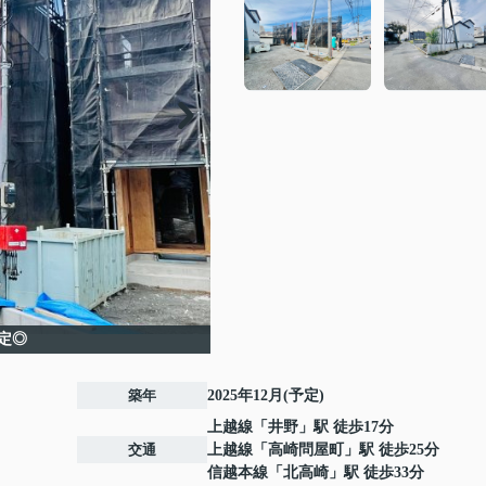
予定◎
築年
2025年12月(予定)
上越線
「
井野
」駅 徒歩17分
交通
上越線
「
高崎問屋町
」駅 徒歩25分
信越本線
「
北高崎
」駅 徒歩33分