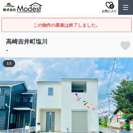
0
お気に入り
この物件の募集は終了しました。
高崎吉井町塩川
-
1
/
3