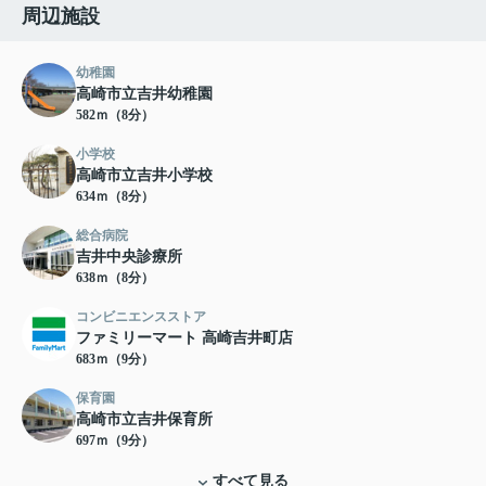
周辺施設
幼稚園
高崎市立吉井幼稚園
582ｍ（8分）
小学校
高崎市立吉井小学校
634ｍ（8分）
総合病院
吉井中央診療所
638ｍ（8分）
コンビニエンスストア
ファミリーマート 高崎吉井町店
683ｍ（9分）
保育園
高崎市立吉井保育所
697ｍ（9分）
すべて見る