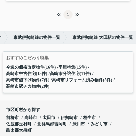
1
す
東武伊勢崎線の物件一覧
東武伊勢崎線 太田駅の物件一覧
おすすめこだわり特集
今週の価格改定物件(16件)
平屋特集(15件)
高崎市中古住宅(13件)
高崎市分譲住宅(11件)
高崎市値下げ物件(7件)
高崎市リフォーム済み物件(5件)
高崎市駅チカ物件(2件)
市区町村から探す
前橋市
高崎市
太田市
伊勢崎市
桐生市
佐波郡玉村町
北群馬郡吉岡町
渋川市
みどり市
邑楽郡大泉町