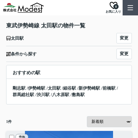
0
お気に入り
東武伊勢崎線 太田駅の物件一覧
変更
太田駅
変更
条件から探す
おすすめの駅
剛志駅
/
伊勢崎駅
/
太田駅
/
細谷駅
/
新伊勢崎駅
/
前橋駅
/
群馬総社駅
/
渋川駅
/
八木原駅
/
敷島駅
1
件
売地