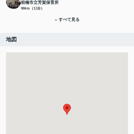
前橋市立芳賀保育所
906ｍ（12分）
すべて見る
地図