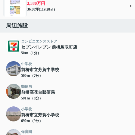
2,380万円
36.08坪(119.28㎡)
周辺施設
コンビニエンスストア
セブンイレブン 前橋鳥取町店
50ｍ（1分）
中学校
前橋市立芳賀中学校
500ｍ（7分）
郵便局
前橋高花台郵便局
591ｍ（8分）
小学校
前橋市立芳賀小学校
690ｍ（9分）
保育園