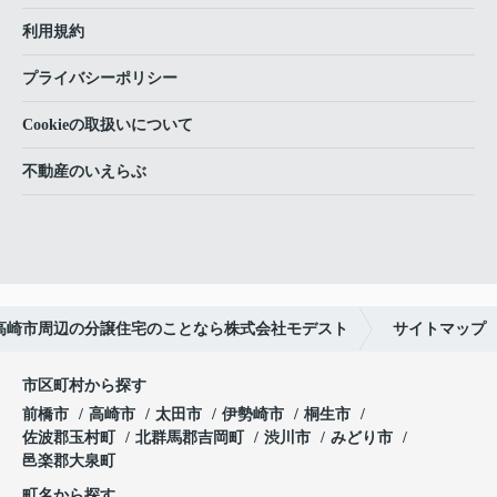
利用規約
プライバシーポリシー
Cookieの取扱いについて
不動産のいえらぶ
高崎市周辺の分譲住宅のことなら株式会社モデスト
サイトマップ
市区町村から探す
前橋市
高崎市
太田市
伊勢崎市
桐生市
佐波郡玉村町
北群馬郡吉岡町
渋川市
みどり市
邑楽郡大泉町
町名から探す