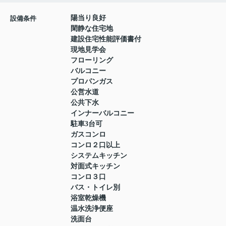
陽当り良好
設備条件
閑静な住宅地
建設住宅性能評価書付
現地見学会
フローリング
バルコニー
プロパンガス
公営水道
公共下水
インナーバルコニー
駐車3台可
ガスコンロ
コンロ２口以上
システムキッチン
対面式キッチン
コンロ３口
バス・トイレ別
浴室乾燥機
温水洗浄便座
洗面台