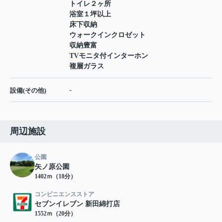
トイレ２ヶ所
浴室１坪以上
床下収納
ウォークインクロゼット
収納豊富
TVモニタ付インターホン
複層ガラス
-
設備(その他)
周辺施設
公園
矢ノ原公園
1402ｍ（18分）
コンビニエンスストア
セブンイレブン 新田綿打店
1552ｍ（20分）