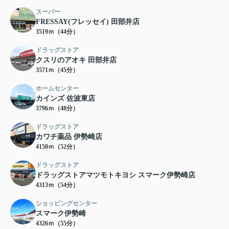
スーパー
FRESSAY(フレッセイ) 田部井店
3519ｍ（44分）
ドラッグストア
クスリのアオキ 田部井店
3571ｍ（45分）
ホームセンター
カインズ 佐波東店
3796ｍ（48分）
ドラッグストア
カワチ薬品 伊勢崎店
4150ｍ（52分）
ドラッグストア
ドラッグストアマツモトキヨシ スマーク伊勢崎店
4313ｍ（54分）
ショッピングセンター
スマーク伊勢崎
4326ｍ（55分）