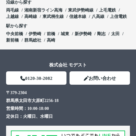
沿線から探す
両毛線
湘南新宿ライン高海
東武伊勢崎線
上毛電鉄
上越線
高崎線
東武桐生線
信越本線
八高線
上信電鉄
駅から探す
中央前橋
伊勢崎
前橋
城東
新伊勢崎
剛志
太田
新前橋
群馬総社
高崎
株式会社 モデスト
0120-30-2082
お問い合わせ
〒379-2304
群馬県太田市大原町2256-18
営業時間：
10:00-18:00
定休日：
火曜日、水曜日