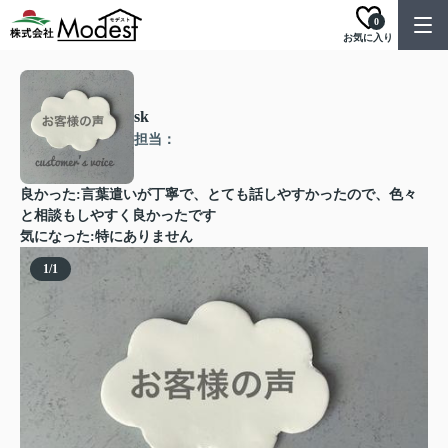
0
お気に入り
sk
担当：
良かった:言葉遣いが丁寧で、とても話しやすかったので、色々
と相談もしやすく良かったです
気になった:特にありません
1
/
1