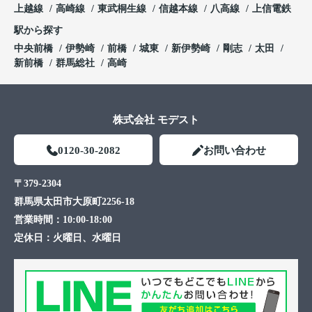
上越線
高崎線
東武桐生線
信越本線
八高線
上信電鉄
駅から探す
中央前橋
伊勢崎
前橋
城東
新伊勢崎
剛志
太田
新前橋
群馬総社
高崎
株式会社 モデスト
0120-30-2082
お問い合わせ
〒379-2304
群馬県太田市大原町2256-18
営業時間：
10:00-18:00
定休日：
火曜日、水曜日