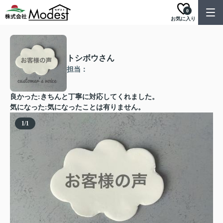
0
お気に入り
トシボウさん
担当：
良かった:きちんと丁寧に対応してくれました。
気になった:気になったことは有りません。
1
/
1