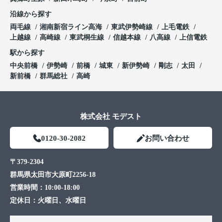
沿線から探す
両毛線
湘南新宿ライン高海
東武伊勢崎線
上毛電鉄
上越線
高崎線
東武桐生線
信越本線
八高線
上信電鉄
駅から探す
中央前橋
伊勢崎
前橋
城東
新伊勢崎
剛志
太田
新前橋
群馬総社
高崎
株式会社 モデスト
0120-30-2082
お問い合わせ
〒379-2304
群馬県太田市大原町2256-18
営業時間：
10:00-18:00
定休日：
火曜日、水曜日