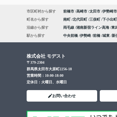
市区町村から探す
前橋市
高崎市
太田市
伊勢崎市
町名から探す
南町
北代田町
三俣町
下小出
沿線から探す
両毛線
湘南新宿ライン高海
東
駅から探す
中央前橋
伊勢崎
前橋
城東
新
株式会社 モデスト
〒379-2304
群馬県太田市大原町2256-18
営業時間：
10:00-18:00
定休日：
火曜日、水曜日
お問い合わせ