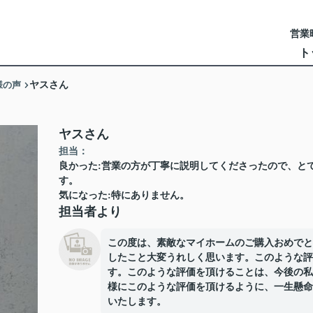
営業時
ト
様の声
ヤスさん
ヤスさん
担当：
良かった:営業の方が丁寧に説明してくださったので、と
す。
気になった:特にありません。
担当者より
この度は、素敵なマイホームのご購入おめでと
したこと大変うれしく思います。このような評
す。このような評価を頂けることは、今後の私
様にこのような評価を頂けるように、一生懸命
いたします。