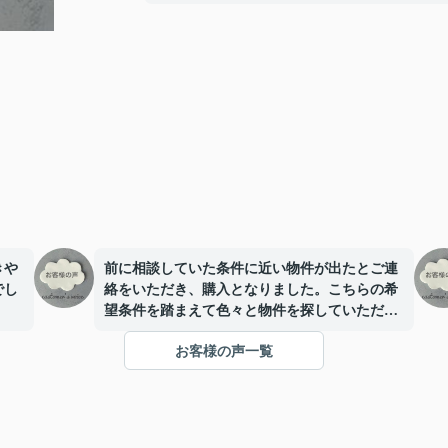
きや
前に相談していた条件に近い物件が出たとご連
でし
絡をいただき、購入となりました。こちらの希
望条件を踏まえて色々と物件を探していただい
てありがとうございました。不安があり色々と
お客様の声一覧
相談にのってもらいながら資金計画表やスケジ
ュール表などの資料を使いながらわかりやすく
説明していただき、不安も解消されたので決意
できました。