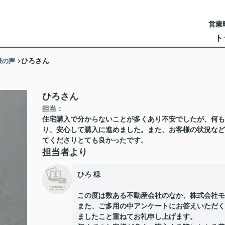
営業時
ト
様の声
ひろさん
ひろさん
担当：
住宅購入で分からないことが多くあり不安でしたが、何も
り、安心して購入に進めました。また、お客様の状況など
てくださりとても良かったです。
担当者より
ひろ 様
この度は数ある不動産会社のなか、株式会社モ
また、ご多用の中アンケートにお答えいただく
ましたこと重ねてお礼申し上げます。