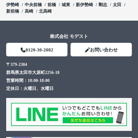
伊勢崎
中央前橋
前橋
城東
新伊勢崎
剛志
太田
新前橋
高崎
北高崎
株式会社 モデスト
0120-30-2082
お問い合わせ
〒379-2304
群馬県太田市大原町2256-18
営業時間：
10:00-18:00
定休日：
火曜日、水曜日