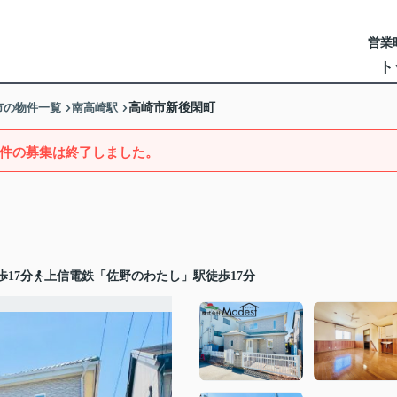
営業時
ト
市の物件一覧
南高崎駅
高崎市新後閑町
件の募集は終了しました。
17分
上信電鉄「佐野のわたし」駅徒歩17分