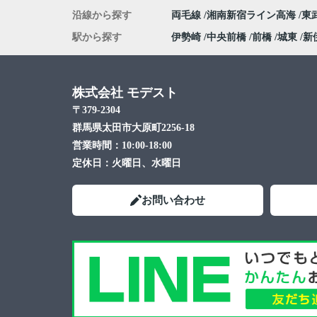
沿線から探す
両毛線
湘南新宿ライン高海
東
駅から探す
伊勢崎
中央前橋
前橋
城東
新
株式会社 モデスト
〒379-2304
群馬県太田市大原町2256-18
営業時間：
10:00-18:00
定休日：
火曜日、水曜日
お問い合わせ