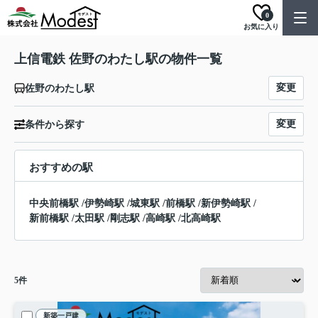
0
お気に入り
上信電鉄 佐野のわたし駅の物件一覧
変更
佐野のわたし駅
変更
条件から探す
おすすめの駅
中央前橋駅
/
伊勢崎駅
/
城東駅
/
前橋駅
/
新伊勢崎駅
/
新前橋駅
/
太田駅
/
剛志駅
/
高崎駅
/
北高崎駅
5
件
新築一戸建