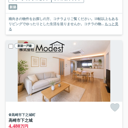
新築
南向きの物件をお探しの方、コチラよりご覧ください。18帖以上もある
リビングでゆったりとした生活を送りませんか。コチラの物...
もっと見
る
新築一戸建
高崎市下之城町
高崎市下之城
4,480
万円