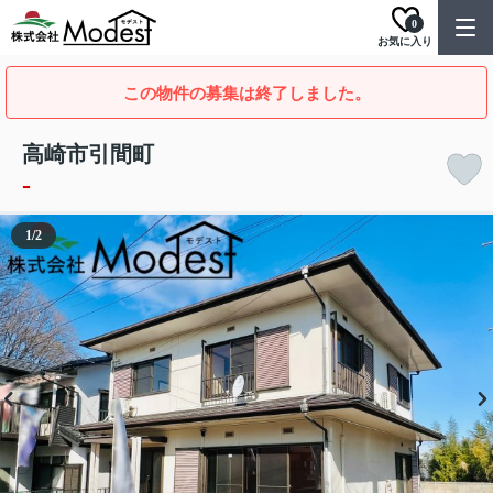
0
お気に入り
この物件の募集は終了しました。
高崎市引間町
-
1
/
2