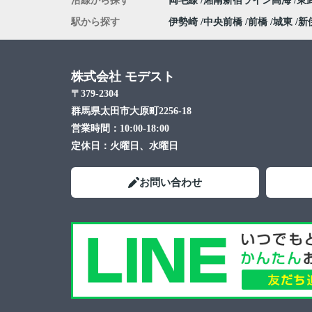
沿線から探す
両毛線
湘南新宿ライン高海
東
駅から探す
伊勢崎
中央前橋
前橋
城東
新
株式会社 モデスト
〒379-2304
群馬県太田市大原町2256-18
営業時間：
10:00-18:00
定休日：
火曜日、水曜日
お問い合わせ