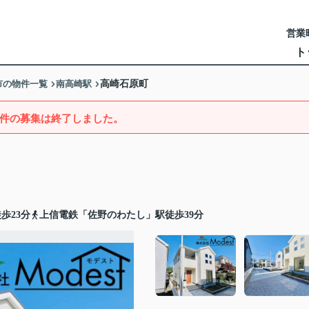
営業時
ト
市の物件一覧
南高崎駅
高崎石原町
件の募集は終了しました。
歩23分
上信電鉄「佐野のわたし」駅徒歩39分