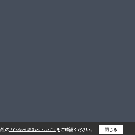
当社の
をご確認ください。
閉じる
「Cookieの取扱いについて」