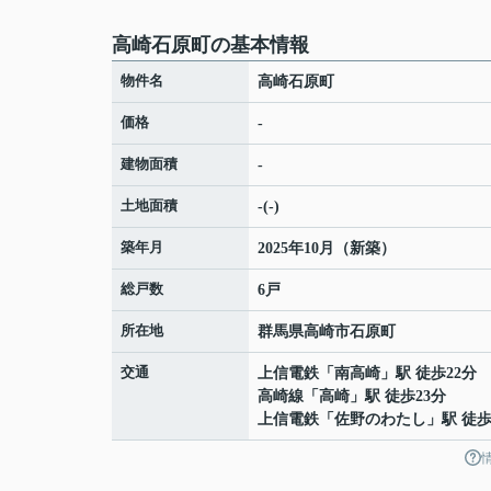
高崎石原町の基本情報
物件名
高崎石原町
価格
-
建物面積
-
土地面積
-(-)
築年月
2025年10月（新築）
総戸数
6戸
所在地
群馬県
高崎市
石原町
交通
上信電鉄
「
南高崎
」駅 徒歩22分
高崎線
「
高崎
」駅 徒歩23分
上信電鉄
「
佐野のわたし
」駅 徒歩