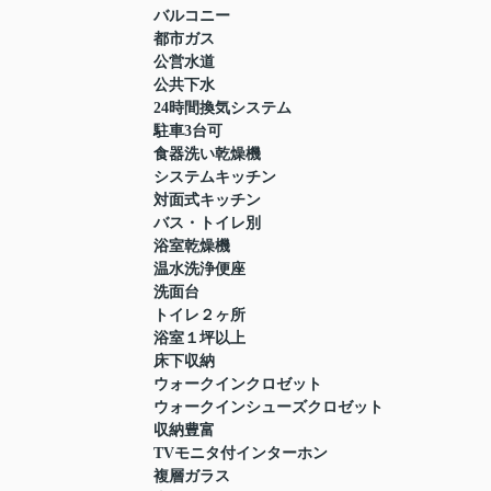
バルコニー
都市ガス
公営水道
公共下水
24時間換気システム
駐車3台可
食器洗い乾燥機
システムキッチン
対面式キッチン
バス・トイレ別
浴室乾燥機
温水洗浄便座
洗面台
トイレ２ヶ所
浴室１坪以上
床下収納
ウォークインクロゼット
ウォークインシューズクロゼット
収納豊富
TVモニタ付インターホン
複層ガラス