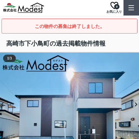
0
お気に入り
この物件の募集は終了しました。
高崎市下小鳥町の過去掲載物件情報
1
/
3