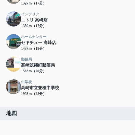
1327ｍ（17分）
インテリア
ニトリ 高崎店
1359ｍ（17分）
ホームセンター
セキチュー 高崎店
1437ｍ（18分）
郵便局
高崎筑縄町郵便局
1563ｍ（20分）
中学校
高崎市立並榎中学校
1953ｍ（25分）
地図