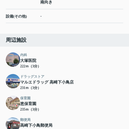
南向き
-
設備(その他)
周辺施設
内科
大塚医院
222ｍ（3分）
ドラッグストア
マルエドラッグ 高崎下小鳥店
231ｍ（3分）
保育園
恵保育園
235ｍ（3分）
郵便局
高崎下小鳥郵便局