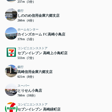
237ｍ（3分）
銀行
しののめ信用金庫六郷支店
260ｍ（4分）
ホームセンター
カインズホーム FC高崎小鳥店
379ｍ（5分）
コンビニエンスストア
セブンイレブン 高崎上小鳥町店
533ｍ（7分）
銀行
高崎信用金庫六郷支店
621ｍ（8分）
スーパー
とりせん小鳥店
760ｍ（10分）
コンビニエンスストア
セブンイレブン 高崎緑町店