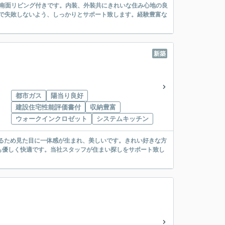
、南面リビング付きです。内装、外装共にきれいな住み心地の良
で失敗しないよう、しっかりとサポート致します。経験豊富な
新築
都市ガス
陽当り良好
建設住宅性能評価書付
収納豊富
ウォークインクロゼット
システムキッチン
きるため見た目に一体感が生まれ、美しいです。きれい好きな方
も優しく快適です。当社スタッフが住まい探しをサポート致し