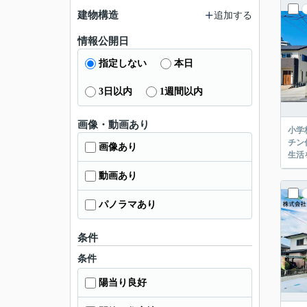
建物構造
追加する
情報公開日
指定しない
本日
3日以内
1週間以内
画像・動画あり
小学
チン
画像あり
生活
動画あり
パノラマあり
条件
条件
陽当り良好