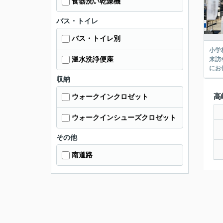
食器洗い乾燥機
バス・トイレ
バス・トイレ別
小学
温水洗浄便座
来訪
にお
収納
高
ウォークインクロゼット
ウォークインシューズクロゼット
その他
南道路