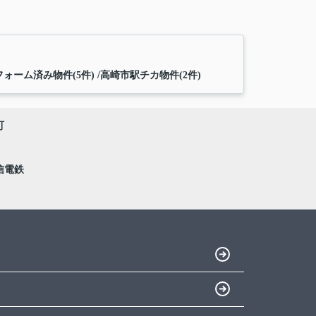
ォーム済み物件(5件)
高崎市駅チカ物件(2件)
町
信電鉄