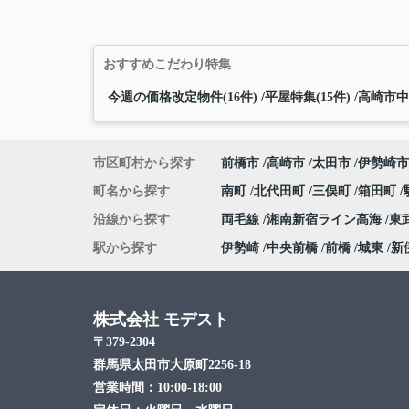
おすすめこだわり特集
今週の価格改定物件(16件)
平屋特集(15件)
高崎市中
市区町村から探す
前橋市
高崎市
太田市
伊勢崎市
町名から探す
南町
北代田町
三俣町
箱田町
沿線から探す
両毛線
湘南新宿ライン高海
東
駅から探す
伊勢崎
中央前橋
前橋
城東
新
株式会社 モデスト
〒379-2304
群馬県太田市大原町2256-18
営業時間：
10:00-18:00