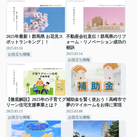
2025年最新！群馬県 お花見ス
不動産会社直伝！群馬県のリフ
ポットランキング｜！
ォーム・リノベーション成功の
秘訣
2025.03.16
2025.03.14
お役立ち情報
お役立ち情報
【徹底解説】2025年の子育てグ
補助金を賢く使おう！高崎市で
リーン住宅支援事業とは？
夢のマイホームをお得に実現
2025.03.13
2025.03.08
お役立ち情報
お役立ち情報