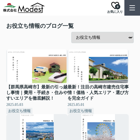
0
お気に入り
お役立ち情報のブログ一覧
【群馬県高崎市】最新の引っ越
最新！注目の高崎市建売住宅事
し事情｜費用・手続き・住みや
情！価格・人気エリア・選び方
すいエリアを徹底解説！
を完全ガイド
2025.05.03
2025.05.01
お役立ち情報
お役立ち情報