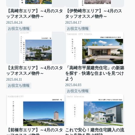
【高崎市エリア】～4月のスタ
【伊勢崎市エリア】～4月のス
ッフオススメ物件～
タッフオススメ物件～
2025.04.24
2025.04.17
お役立ち情報
お役立ち情報
【太田市エリア】～4月のスタ
「高崎市平屋建売住宅」の新築
ッフオススメ物件～
を探す - 快適な住まいを見つけ
よう
2025.04.11
2025.04.03
お役立ち情報
お役立ち情報
【前橋市エリア】～4月のスタ
これで安心！建売住宅購入の流