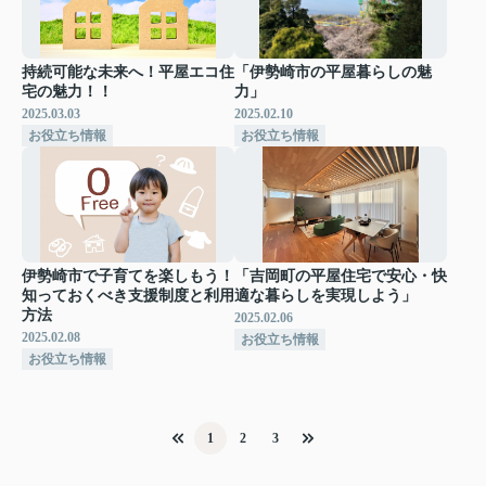
持続可能な未来へ！平屋エコ住
「伊勢崎市の平屋暮らしの魅
宅の魅力！！
力」
2025.03.03
2025.02.10
お役立ち情報
お役立ち情報
伊勢崎市で子育てを楽しもう！
「吉岡町の平屋住宅で安心・快
知っておくべき支援制度と利用
適な暮らしを実現しよう」
方法
2025.02.06
2025.02.08
お役立ち情報
お役立ち情報
1
2
3