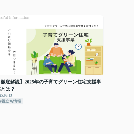
【徹底解説】2025年の子育てグリーン住宅支援事
業とは？
25.03.13
お役立ち情報