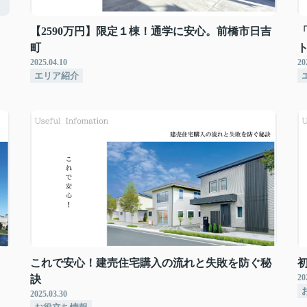
【2590万円】限定１棟！通学に安心。前橋市日吉
町
2025.04.10
20
エリア紹介
これで安心！建売住宅購入の流れと失敗を防ぐ秘
20
訣
2025.03.30