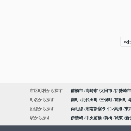
#
市区町村から探す
前橋市
高崎市
太田市
伊勢崎市
町名から探す
南町
北代田町
三俣町
箱田町
沿線から探す
両毛線
湘南新宿ライン高海
東
駅から探す
伊勢崎
中央前橋
前橋
城東
新