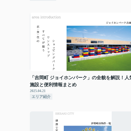
「吉岡町 ジョイホンパーク」の全貌を解説！人
施設と便利情報まとめ
2025.04.21
エリア紹介