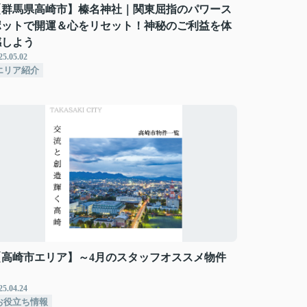
【群馬県高崎市】榛名神社｜関東屈指のパワース
ポットで開運＆心をリセット！神秘のご利益を体
感しよう
25.05.02
エリア紹介
【高崎市エリア】～4月のスタッフオススメ物件
～
25.04.24
お役立ち情報