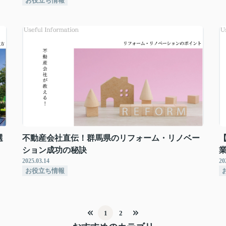
お役立ち情報
選
不動産会社直伝！群馬県のリフォーム・リノベー
ション成功の秘訣
2025.03.14
20
お役立ち情報
1
2