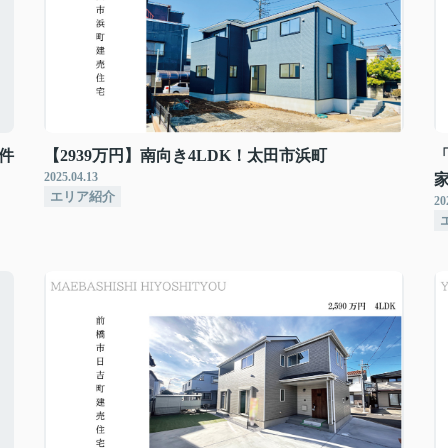
件
【2939万円】南向き4LDK！太田市浜町
2025.04.13
エリア紹介
20