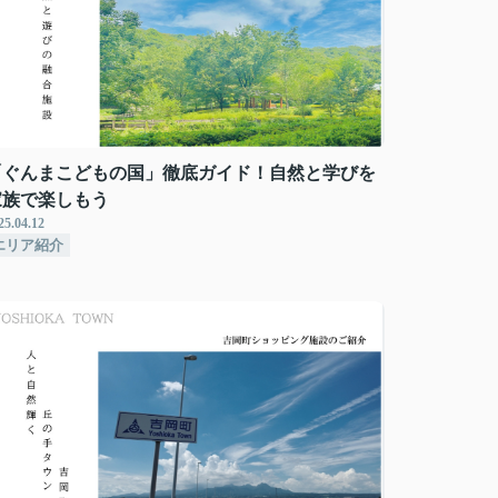
「ぐんまこどもの国」徹底ガイド！自然と学びを
家族で楽しもう
25.04.12
エリア紹介