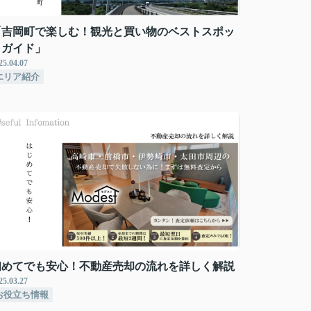
「吉岡町で楽しむ！観光と買い物のベストスポッ
トガイド」
25.04.07
エリア紹介
初めてでも安心！不動産売却の流れを詳しく解説
25.03.27
お役立ち情報