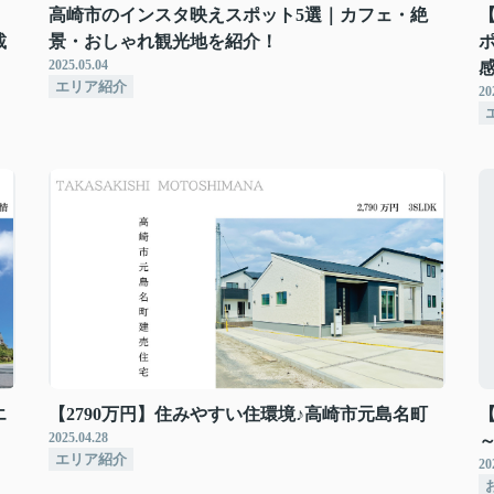
高崎市のインスタ映えスポット5選｜カフェ・絶
載
景・おしゃれ観光地を紹介！
2025.05.04
エリア紹介
20
エ
【2790万円】住みやすい住環境♪高崎市元島名町
2025.04.28
エリア紹介
20