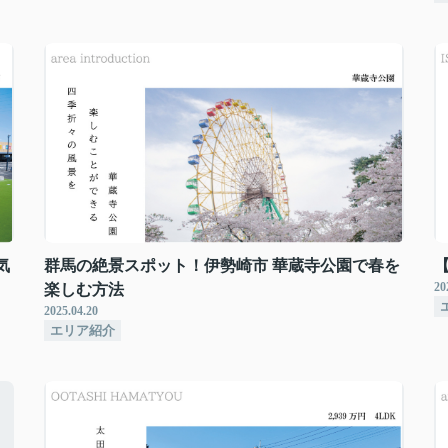
気
群馬の絶景スポット！伊勢崎市 華蔵寺公園で春を
20
楽しむ方法
2025.04.20
エリア紹介