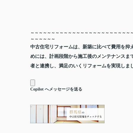
～～～～～～～～～～～～～～～～～～～～～～～～
～～～～～～
中古住宅リフォームは、新築に比べて費用を抑
めには、計画段階から施工後のメンテナンスま
者と連携し、満足のいくリフォームを実現しま
Copilot へメッセージを送る