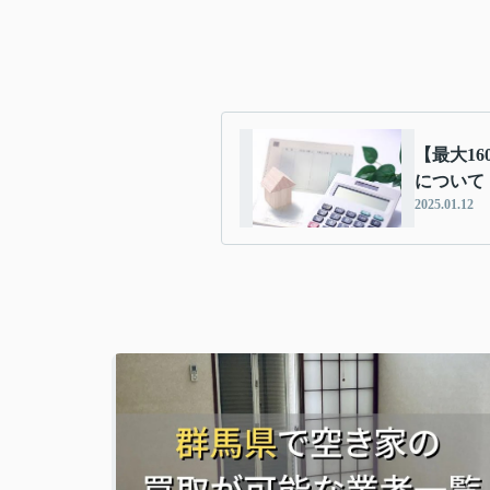
【最大1
について
2025.01.12