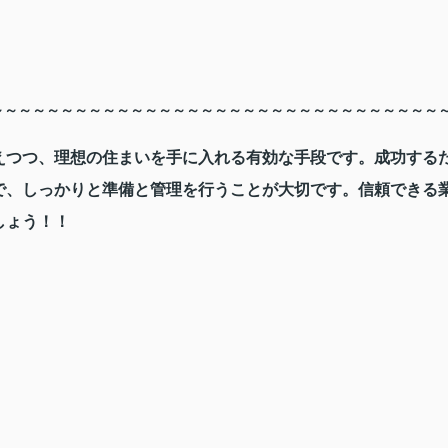
～～～～～～～～～～～～～～～～～～～～～～～～～～～～～～～～
えつつ、理想の住まいを手に入れる有効な手段です。成功する
で、しっかりと準備と管理を行うことが大切です。信頼できる
しょう！！