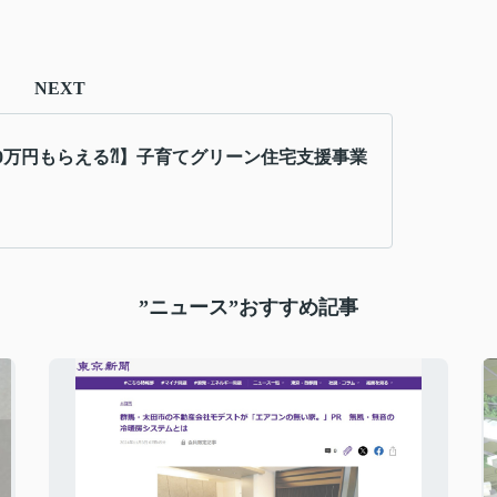
NEXT
60万円もらえる⁈】子育てグリーン住宅支援事業
”ニュース”おすすめ記事