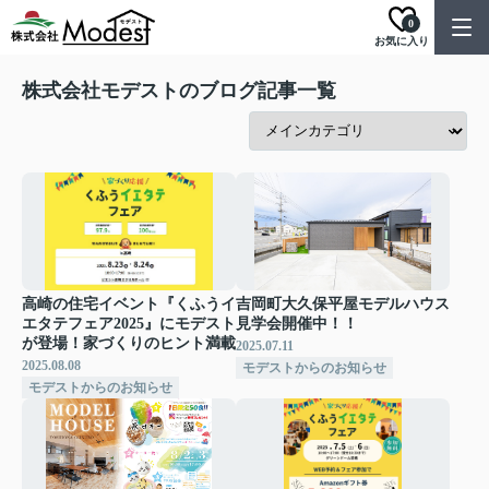
0
お気に入り
株式会社モデストのブログ記事一覧
高崎の住宅イベント『くふうイ
吉岡町大久保平屋モデルハウス
エタテフェア2025』にモデスト
見学会開催中！！
が登場！家づくりのヒント満載
2025.07.11
2025.08.08
モデストからのお知らせ
モデストからのお知らせ