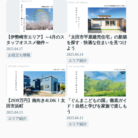
【伊勢崎市エリア】～4月のス
「太田市平屋建売住宅」の新築
タッフオススメ物件～
を探す - 快適な住まいを見つけ
よう
2025.04.17
2025.04.14
お役立ち情報
エリア紹介
【2939万円】南向き4LDK！太
「ぐんまこどもの国」徹底ガイ
田市浜町
ド！自然と学びを家族で楽しも
う
2025.04.13
2025.04.12
エリア紹介
エリア紹介