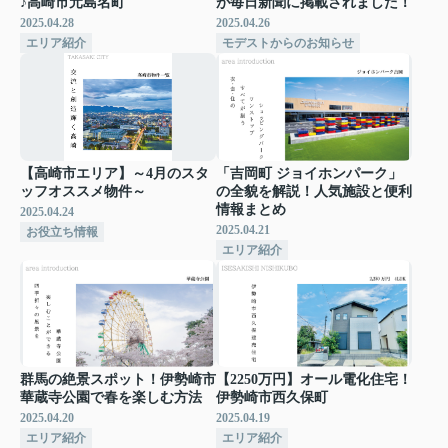
♪高崎市元島名町
が毎日新聞に掲載されました！
2025.04.28
2025.04.26
エリア紹介
モデストからのお知らせ
【高崎市エリア】～4月のスタ
「吉岡町 ジョイホンパーク」
ッフオススメ物件～
の全貌を解説！人気施設と便利
情報まとめ
2025.04.24
2025.04.21
お役立ち情報
エリア紹介
群馬の絶景スポット！伊勢崎市
【2250万円】オール電化住宅！
華蔵寺公園で春を楽しむ方法
伊勢崎市西久保町
2025.04.20
2025.04.19
エリア紹介
エリア紹介