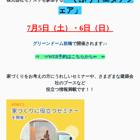
株式会社モデストも参加する
ェア」
7月5日（土）・6日（日）
グリーンドーム前橋
で開催されます♪♪
⇒ ⇒WEB予約はこちらから⇐ ⇐
家づくりをお考えの方にうれしいセミナーや、さまざまな建築会
社のブースなど
役立つ情報満載です！！