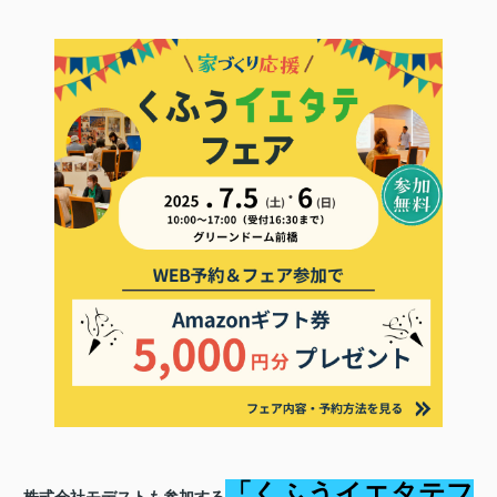
「くふうイエタテフ