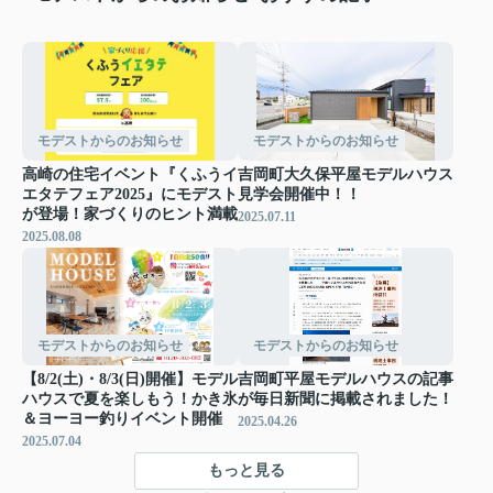
モデストからのお知らせ
モデストからのお知らせ
高崎の住宅イベント『くふうイ
吉岡町大久保平屋モデルハウス
エタテフェア2025』にモデスト
見学会開催中！！
が登場！家づくりのヒント満載
2025.07.11
2025.08.08
モデストからのお知らせ
モデストからのお知らせ
【8/2(土)・8/3(日)開催】モデル
吉岡町平屋モデルハウスの記事
ハウスで夏を楽しもう！かき氷
が毎日新聞に掲載されました！
＆ヨーヨー釣りイベント開催
2025.04.26
2025.07.04
もっと見る