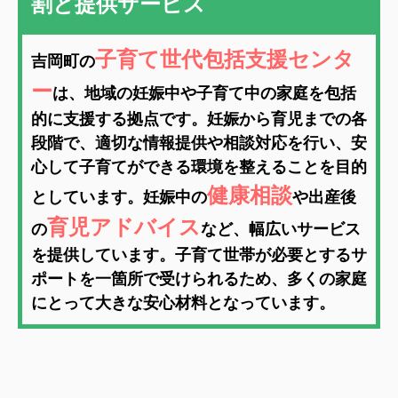
割と提供サービス
子育て世代包括支援センタ
吉岡町の
ー
は、地域の妊娠中や子育て中の家庭を包括
的に支援する拠点です。妊娠から育児までの各
段階で、適切な情報提供や相談対応を行い、安
心して子育てができる環境を整えることを目的
健康相談
としています。妊娠中の
や出産後
育児アドバイス
の
など、幅広いサービス
を提供しています。子育て世帯が必要とするサ
ポートを一箇所で受けられるため、多くの家庭
にと
って大きな安心材料となっています。