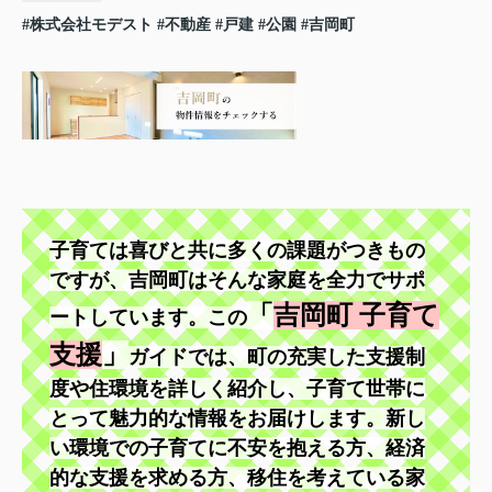
#株式会社モデスト
#不動産
#戸建
#公園
#吉岡町
子育ては喜びと共に多くの課題がつきもの
ですが、吉岡町はそんな家庭を全力でサポ
「
吉岡町 子育て
ートしています。この
支援
」
ガイドでは、町の充実した支援制
度や住環境を詳しく紹介し、子育て世帯に
とって魅力的な情報をお届けします。新し
い環境での子育てに不安を抱える方、経済
的な支援を求める方、移住を考えている家