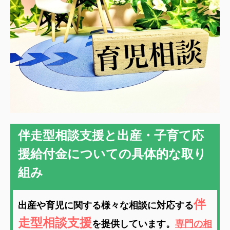
伴走型相談支援と出産・子育て応
援給付金についての具体的な取り
組み
伴
出産や育児に関する様々な相談に対応する
走型相談支援
を提供しています。
専門の相