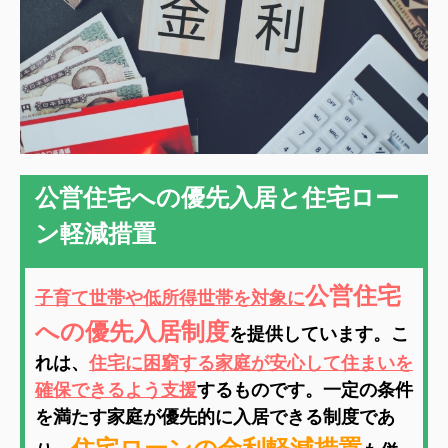
公営住宅への優先入居と住宅ロー
ン軽減措置
公営住宅
子育て世帯や低所得世帯を対象に
への優先入居制度
を提供しています。こ
れは、
住宅に困窮する家庭が安心して住まいを
確保できるよう支援
するものです。一定の条件
を満たす家庭が優先的に入居できる制度であ