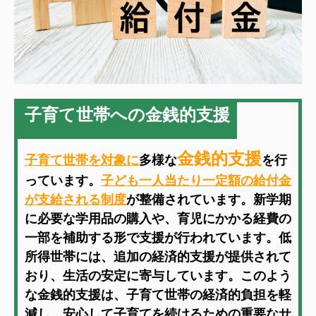
子育て世帯への金銭的支援
金銭的支援
子育て世帯を対象に
多様な
を行
っています。
子ども一人当たり一定額の給付金
が支給される制度
が整備されています。新学期
に必要な学用品の購入や、育児にかかる経費の
一部を補助する形で支援が行われています。低
所得世帯には、追加の経済的支援が提供されて
おり、生活の安定に寄与しています。このよう
な金銭的支援は、子育て世帯の経済的負担を軽
減し、安心して子育てを続けるための重要なサ