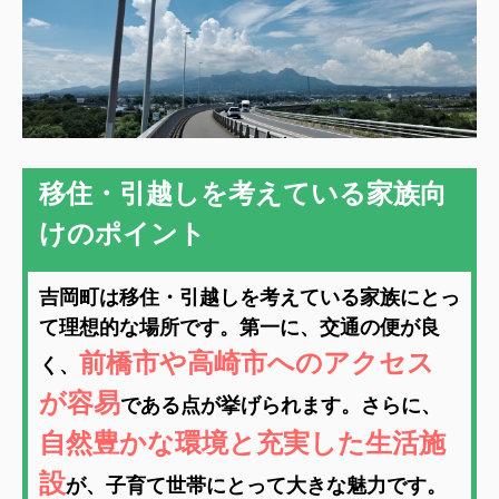
移住・引越しを考えている家族向
けのポイント
吉岡町は移住・引越しを考えている家族にとっ
て理想的な場所です。第一に、交通の便が良
前橋市や高崎市へのアクセス
く、
が容易
である点が挙げられます。さらに、
自然豊かな環境と充実した生活施
設
が、子育て世帯にとって大きな魅力です。