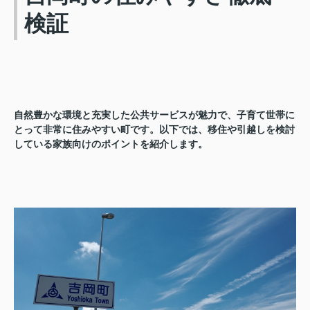
検証
自然豊かな環境と充実した公共サービスが魅力で、子育て世帯に
とって非常に住みやすい町です。以下では、移住や引越しを検討
している家族向けのポイントを紹介します。