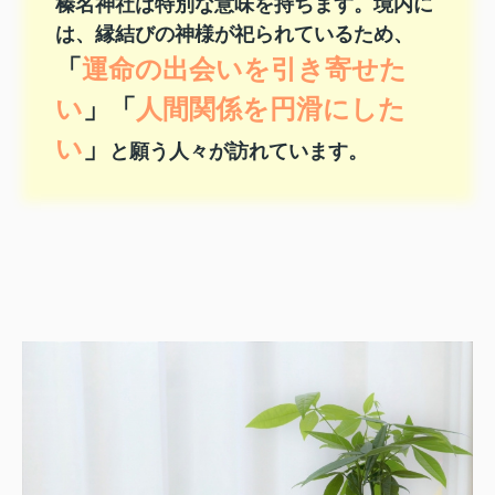
榛名神社は特別な意味を持ちます。境内に
は、縁結びの神様が祀られているため、
「
運命の出会いを引き寄せた
い
」「
人間関係を円滑にした
い
」
と願う人々が訪れています。