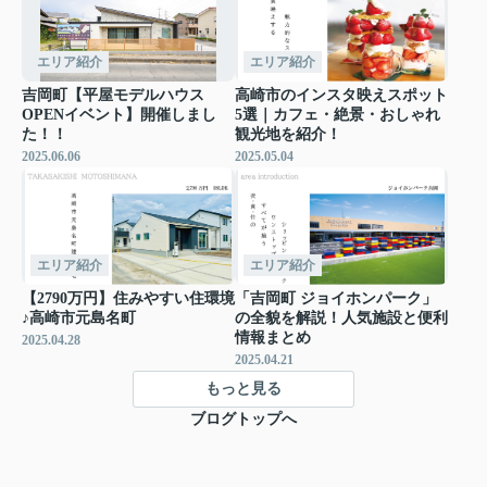
エリア紹介
エリア紹介
吉岡町【平屋モデルハウス
高崎市のインスタ映えスポット
OPENイベント】開催しまし
5選｜カフェ・絶景・おしゃれ
た！！
観光地を紹介！
2025.06.06
2025.05.04
エリア紹介
エリア紹介
【2790万円】住みやすい住環境
「吉岡町 ジョイホンパーク」
♪高崎市元島名町
の全貌を解説！人気施設と便利
情報まとめ
2025.04.28
2025.04.21
もっと見る
ブログトップへ