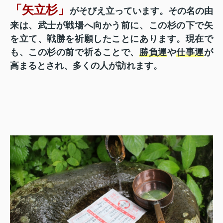
「矢立杉」
がそびえ立っています。その名の由
来は、武士が戦場へ向かう前に、この杉の下で矢
を立て、戦勝を祈願したことにあります。現在で
も、この杉の前で祈ることで、
勝負運
や
仕事運
が
高まるとされ、多くの人が訪れます。