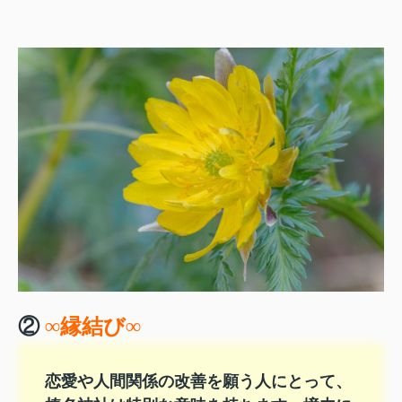
②
∞縁結び∞
恋愛や人間関係の改善を願う人にとって、