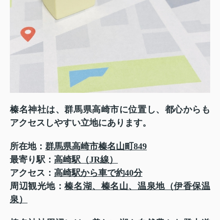
榛名神社は、群馬県高崎市に位置し、都心からも
アクセスしやすい立地にあります。
所在地：
群馬県高崎市榛名山町849
最寄り駅：
高崎駅（JR線）
アクセス：
高崎駅から車で約40分
周辺観光地：
榛名湖、榛名山、温泉地（伊香保温
泉）