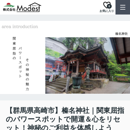
0
お気に入り
【群馬県高崎市】榛名神社｜関東屈指
のパワースポットで開運＆心をリセ
ット！神秘のご利益を体感しよう