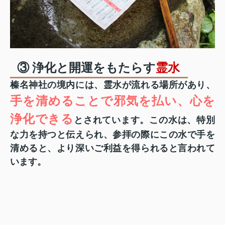
③ 浄化と開運をもたらす
霊水
榛名神社の境内には、霊水が流れる場所があり、
手を清めることで邪気を払い、心を
浄化できる
とされています。この水は、特別
な力を持つと伝えられ、参拝の際にこの水で手を
清めると、より深いご利益を得られると言われて
います。