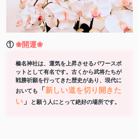
①
❀開運❀
榛名神社は、運気を上昇させるパワースポ
ットとして有名です。古くから武将たちが
戦勝祈願を行ってきた歴史があり、現代に
「
新しい道を切り開きた
おいても
い
」
と願う人にとって絶好の場所です。