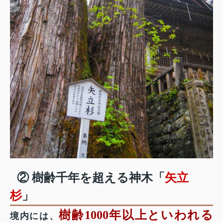
② 樹齢千年を超える神木「
矢立
杉
」
樹齢1000年以上といわれる
境内には、