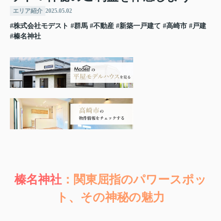
エリア紹介
2025.05.02
#株式会社モデスト
#群馬
#不動産
#新築一戸建て
#高崎市
#戸建
#榛名神社
榛名神社
：関東屈指のパワースポッ
ト、その神秘の魅力