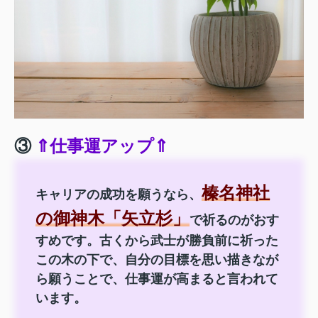
③
⇑仕事運アップ⇑
榛名神社
キャリアの成功を願うなら、
の御神木「矢立杉」
で祈るのがおす
すめです。古くから武士が勝負前に祈った
この木の下で、自分の目標を思い描きなが
ら願うことで、仕事運が高まると言われて
います。