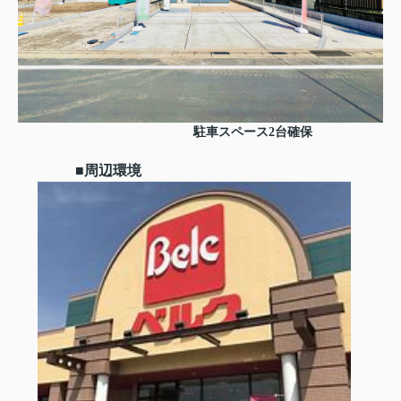
駐車スペース2台確保
■周辺環境