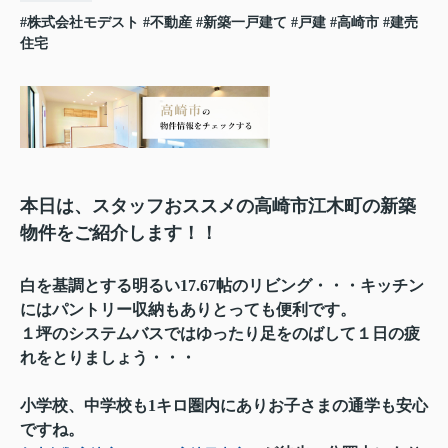
#株式会社モデスト
#不動産
#新築一戸建て
#戸建
#高崎市
#建売
住宅
本日は、スタッフおススメの高崎市江木町の新築
物件をご紹介します！！
白を基調とする明るい17.67帖のリビング・・・キッチン
にはパントリー収納もありとっても便利です。
１坪のシステムバスではゆったり足をのばして１日の疲
れをとりましょう・・・
小学校、中学校も1キロ圏内にありお子さまの通学も安心
ですね。