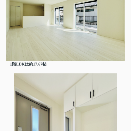
1階LDKは約17.67帖