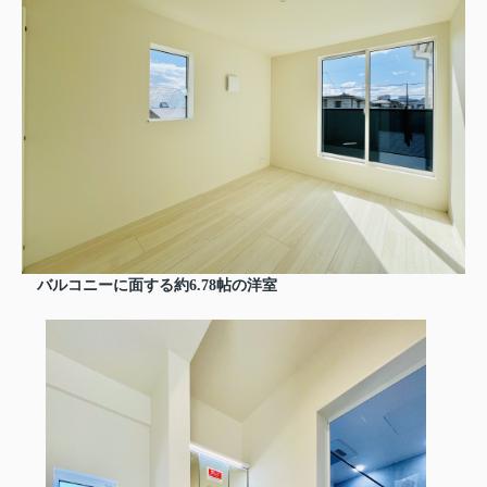
バルコニーに面する約6.78帖の洋室