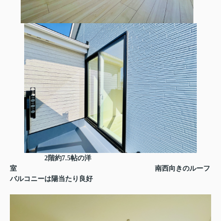
2階約7.5帖の洋
室
南西向きのルーフ
バルコニーは陽当たり良好