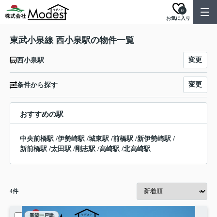
0
お気に入り
東武小泉線 西小泉駅の物件一覧
変更
西小泉駅
変更
条件から探す
おすすめの駅
中央前橋駅
/
伊勢崎駅
/
城東駅
/
前橋駅
/
新伊勢崎駅
/
新前橋駅
/
太田駅
/
剛志駅
/
高崎駅
/
北高崎駅
4
件
新築一戸建