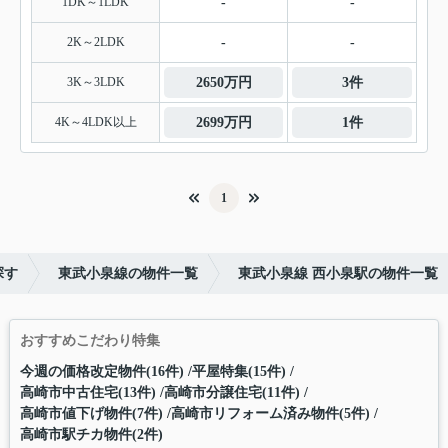
1DK～1LDK
-
-
2K～2LDK
-
-
3K～3LDK
2650万円
3件
4K～4LDK以上
2699万円
1件
1
探す
東武小泉線の物件一覧
東武小泉線 西小泉駅の物件一覧
おすすめこだわり特集
今週の価格改定物件(16件)
平屋特集(15件)
高崎市中古住宅(13件)
高崎市分譲住宅(11件)
高崎市値下げ物件(7件)
高崎市リフォーム済み物件(5件)
高崎市駅チカ物件(2件)