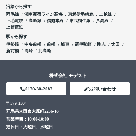
沿線から探す
両毛線
湘南新宿ライン高海
東武伊勢崎線
上越線
上毛電鉄
高崎線
信越本線
東武桐生線
八高線
上信電鉄
駅から探す
伊勢崎
中央前橋
前橋
城東
新伊勢崎
剛志
太田
新前橋
高崎
北高崎
株式会社 モデスト
0120-30-2082
お問い合わせ
〒379-2304
群馬県太田市大原町2256-18
営業時間：
10:00-18:00
定休日：
火曜日、水曜日