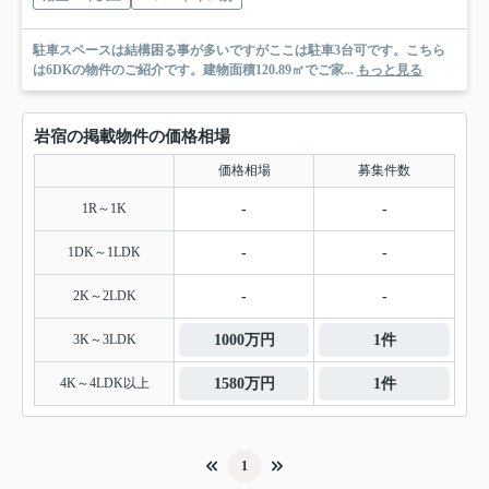
駐車スペースは結構困る事が多いですがここは駐車3台可です。こちら
は6DKの物件のご紹介です。建物面積120.89㎡でご家...
もっと見る
岩宿の掲載物件の価格相場
価格相場
募集件数
1R～1K
-
-
1DK～1LDK
-
-
2K～2LDK
-
-
3K～3LDK
1000万円
1件
4K～4LDK以上
1580万円
1件
1