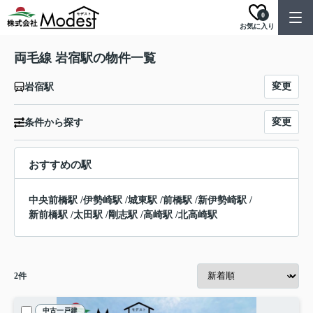
0
お気に入り
両毛線 岩宿駅の物件一覧
変更
岩宿駅
変更
条件から探す
おすすめの駅
中央前橋駅
/
伊勢崎駅
/
城東駅
/
前橋駅
/
新伊勢崎駅
/
新前橋駅
/
太田駅
/
剛志駅
/
高崎駅
/
北高崎駅
2
件
中古一戸建