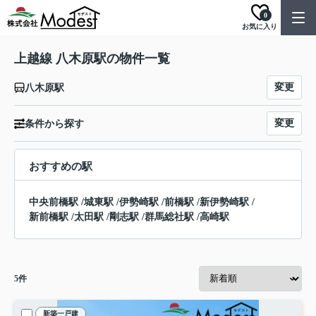
0
お気に入り
上越線 八木原駅の物件一覧
変更
八木原駅
変更
条件から探す
おすすめの駅
中央前橋駅
/
城東駅
/
伊勢崎駅
/
前橋駅
/
新伊勢崎駅
/
新前橋駅
/
太田駅
/
剛志駅
/
群馬総社駅
/
高崎駅
5
件
新築一戸建