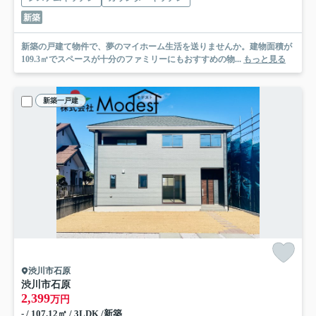
新築
新築の戸建て物件で、夢のマイホーム生活を送りませんか。建物面積が
109.3㎡でスペースが十分のファミリーにもおすすめの物...
もっと見る
新築一戸建
渋川市石原
渋川市石原
2,399
万円
- / 107.12㎡ / 3LDK /新築