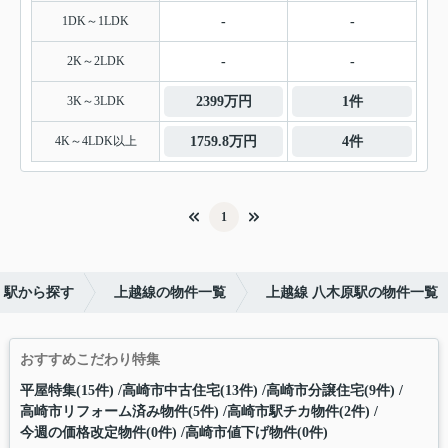
1DK～1LDK
-
-
2K～2LDK
-
-
3K～3LDK
2399万円
1件
4K～4LDK以上
1759.8万円
4件
1
・駅から探す
上越線の物件一覧
上越線 八木原駅の物件一覧
おすすめこだわり特集
平屋特集(15件)
高崎市中古住宅(13件)
高崎市分譲住宅(9件)
高崎市リフォーム済み物件(5件)
高崎市駅チカ物件(2件)
今週の価格改定物件(0件)
高崎市値下げ物件(0件)