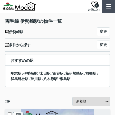
0
お気に入り
両毛線 伊勢崎駅の物件一覧
変更
伊勢崎駅
変更
条件から探す
おすすめの駅
剛志駅
/
伊勢崎駅
/
太田駅
/
細谷駅
/
新伊勢崎駅
/
前橋駅
/
群馬総社駅
/
渋川駅
/
八木原駅
/
敷島駅
2
件
売地