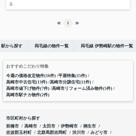
る
1
・駅から探す
両毛線の物件一覧
両毛線 伊勢崎駅の物件一覧
おすすめこだわり特集
今週の価格改定物件(16件)
平屋特集(15件)
高崎市中古住宅(13件)
高崎市分譲住宅(11件)
高崎市値下げ物件(7件)
高崎市リフォーム済み物件(5件)
高崎市駅チカ物件(2件)
市区町村から探す
前橋市
高崎市
太田市
伊勢崎市
桐生市
佐波郡玉村町
北群馬郡吉岡町
渋川市
みどり市