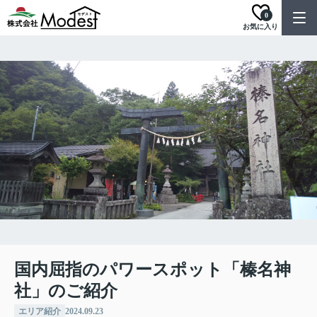
0
お気に入り
国内屈指のパワースポット「榛名神
社」のご紹介
エリア紹介
2024.09.23