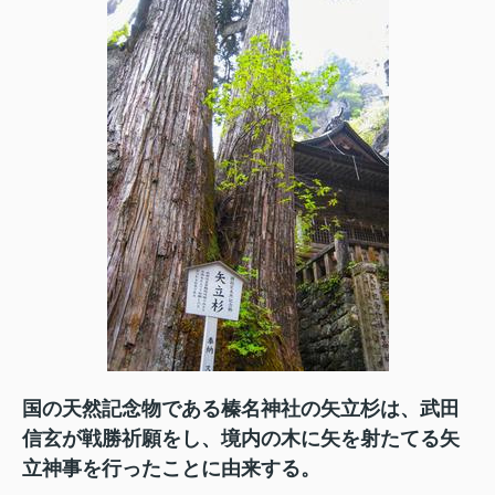
国の天然記念物である榛名神社の矢立杉は、武田
信玄が戦勝祈願をし、境内の木に矢を射たてる矢
立神事を行ったことに由来する。