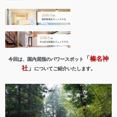
「
榛名神
今回は、国内屈指のパワースポット
社
」
についてご紹介いたします。