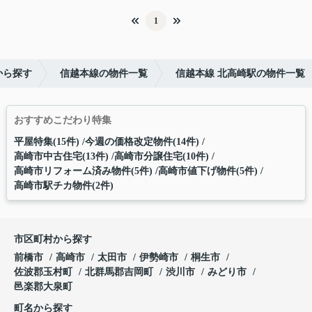
1
から探す
信越本線の物件一覧
信越本線 北高崎駅の物件一覧
おすすめこだわり特集
平屋特集(15件)
今週の価格改定物件(14件)
高崎市中古住宅(13件)
高崎市分譲住宅(10件)
高崎市リフォーム済み物件(5件)
高崎市値下げ物件(5件)
高崎市駅チカ物件(2件)
市区町村から探す
前橋市
高崎市
太田市
伊勢崎市
桐生市
佐波郡玉村町
北群馬郡吉岡町
渋川市
みどり市
邑楽郡大泉町
町名から探す