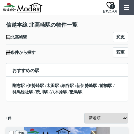
0
お気に入り
信越本線 北高崎駅の物件一覧
変更
北高崎駅
変更
条件から探す
おすすめの駅
剛志駅
/
伊勢崎駅
/
太田駅
/
細谷駅
/
新伊勢崎駅
/
前橋駅
/
群馬総社駅
/
渋川駅
/
八木原駅
/
敷島駅
1
件
売地